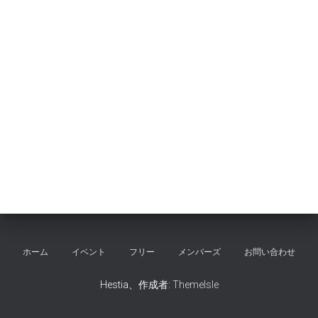
ホーム
イベント
フリー
メンバーズ
お問い合わせ
Hestia、作成者:
ThemeIsle